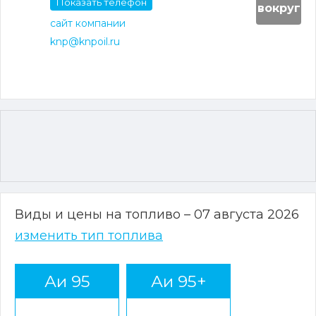
Показать телефон
вокруг
сайт компании
knp@knpoil.ru
Виды и цены на топливо – 07 августа 2026
изменить тип топлива
Аи 95
Аи 95+