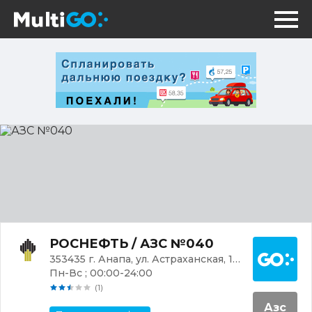
АЗС
№040
Постр
РОСНЕФТЬ / АЗС №040
353435 г. Анапа, ул. Астраханская, 122/95
Пн-Вс ; 00:00-24:00
(1)
Азс