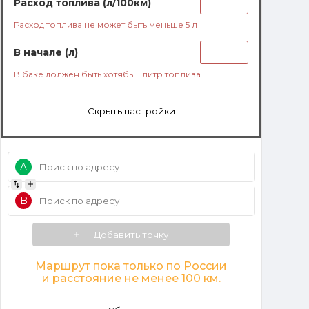
Расход топлива (л/100км)
Расход топлива не может быть меньше 5 л
В начале (л)
В баке должен быть хотябы 1 литр топлива
Скрыть настройки
A
Добавить пункт
B
Добавить точку
Маршрут пока только по России
и расстояние не менее 100 км.