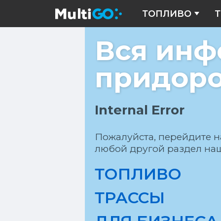
ТОПЛИВО
Т
Вся инф
придоро
Internal Error
Пожалуйста, перейдите н
любой другой раздел наш
ТОПЛИВО
ТРАССЫ