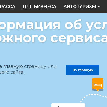
РАССА
ДЛЯ БИЗНЕСА
АВТОТУРИЗМ
ормация об ус
жного сервис
а главную страницу или
на главную
его сайта.